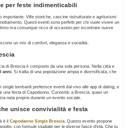
e per feste indimenticabili
o importante. Ville storiche, cascine ristrutturate e agriturismi
nottamento. Questi eventi sono perfetti per chi vuole vivere un
intimo ma comunque ricco di occasioni per incontrare nuove
scono un mix di comfort, eleganza e socialità.
rescia
incia di Brescia è composto da una sola persona. Nella città e
60 anni
. Si tratta di una popolazione ampia e diversificata, che
single lombardi preferisce eventi dal vivo alle app di dating, e
e una festa di Capodanno. Curiosità: a Brescia, quasi un
ia nata proprio durante un evento sociale.
he unisce convivialità e festa
 è il
Capodanno Single Brescia
. Questo evento propone
notte, con formule studiate per le diverse fasce d’età. Che tu