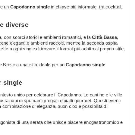
re un
Capodanno single
in chiave più informale, tra cocktail,
me diverse
a
, con scorci storici e ambienti romantici, e la
Città Bassa
,
cene eleganti e ambienti raccolti, mentre la seconda ospita
e a ogni single di trovare il format più adatto al proprio stile,
de Brescia una città ideale per un
Capodanno single
r single
ntesto unico per celebrare il Capodanno. Le cantine e le ville
tazioni di spumanti pregiati e piatti gourmet. Questi eventi
a combinazione di eleganza, buon cibo e possibilità di
tagonista di una serata che unisce piacere enogastronomico e