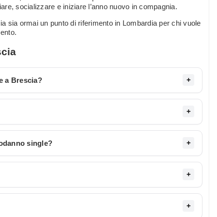
iare, socializzare e iniziare l’anno nuovo in compagnia.
a sia ormai un punto di riferimento in Lombardia per chi vuole
mento.
scia
e a Brescia?
podanno single?