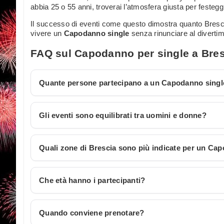
abbia 25 o 55 anni, troverai l’atmosfera giusta per festegg
Il successo di eventi come questo dimostra quanto Bresci
vivere un
Capodanno single
senza rinunciare al diverti
FAQ sul Capodanno per single a Bre
Quante persone partecipano a un Capodanno singl
Gli eventi sono equilibrati tra uomini e donne?
Quali zone di Brescia sono più indicate per un Ca
Che età hanno i partecipanti?
Quando conviene prenotare?