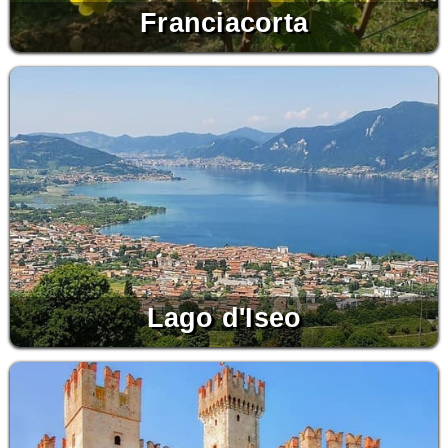
Franciacorta
Lago d'Iseo