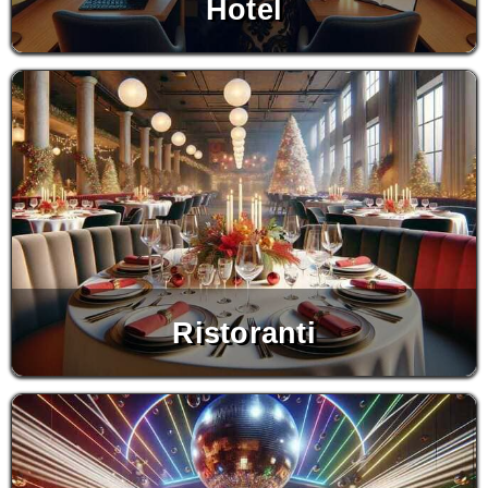
Hotel
Ristoranti