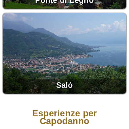
Ponte di Legno
Salò
Esperienze per
Capodanno