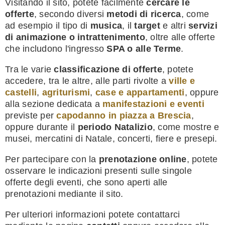
Visitando il sito, potete facilmente
cercare le
offerte
, secondo diversi
metodi di ricerca
, come
ad esempio il tipo di
musica
, il
target
e altri
servizi
di animazione o intrattenimento
, oltre alle offerte
che includono l'ingresso
SPA o alle Terme
.
Tra le varie
classificazione di offerte
, potete
accedere, tra le altre, alle parti rivolte a
ville e
castelli
,
agriturismi
,
case e appartamenti
, oppure
alla sezione dedicata a
manifestazioni e eventi
previste per
capodanno in piazza a Brescia
,
oppure durante il
periodo Natalizio
, come mostre e
musei, mercatini di Natale, concerti, fiere e presepi.
Per partecipare con la
prenotazione online
, potete
osservare le indicazioni presenti sulle singole
offerte degli eventi, che sono aperti alle
prenotazioni mediante il sito.
Per ulteriori informazioni potete contattarci