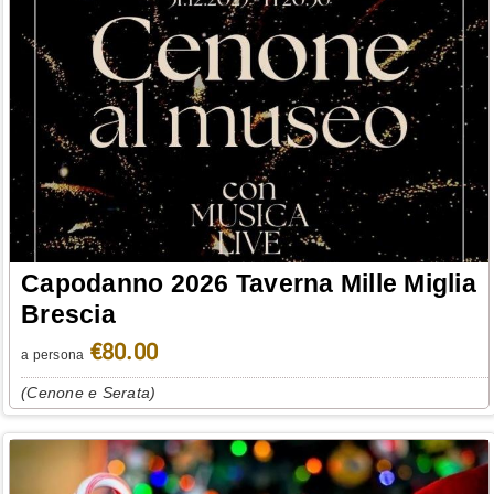
Capodanno 2026 Taverna Mille Miglia
Brescia
€80.00
a persona
(Cenone e Serata)