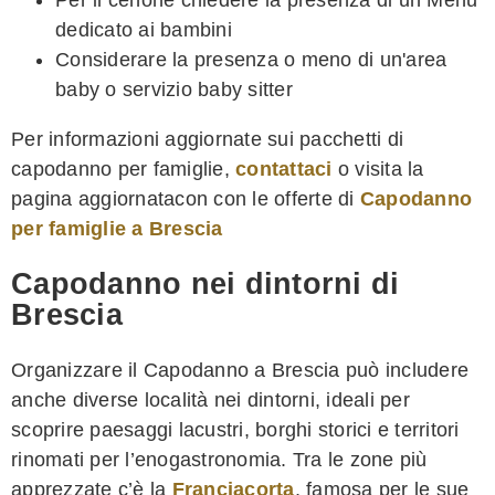
dedicato ai bambini
Considerare la presenza o meno di un'area
baby o servizio baby sitter
Per informazioni aggiornate sui pacchetti di
capodanno per famiglie,
contattaci
o visita la
pagina aggiornatacon con le offerte di
Capodanno
per famiglie a Brescia
Capodanno nei dintorni di
Brescia
Organizzare il Capodanno a Brescia può includere
anche diverse località nei dintorni, ideali per
scoprire paesaggi lacustri, borghi storici e territori
rinomati per l’enogastronomia. Tra le zone più
apprezzate c’è la
Franciacorta
, famosa per le sue