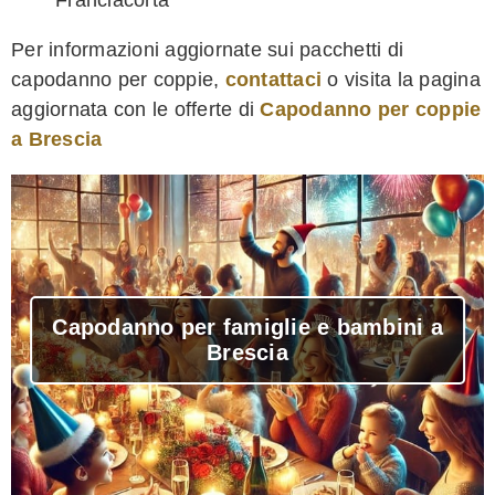
Per informazioni aggiornate sui pacchetti di
capodanno per coppie,
contattaci
o visita la pagina
aggiornata con le offerte di
Capodanno per coppie
a Brescia
Capodanno per famiglie e bambini a
Brescia