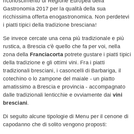
riconoscimento di Regione Europea della
Gastronomia 2017 per la qualità della sua
ricchissima offerta enogastronomica. Non perdetevi
i piatti tipici della tradizione bresciana!
Se invece cercate una cena più tradizionale e più
rustica, a Brescia c'è quello che fa per voi, nella
zona della
Franciacorta
potrete gustare i piatti tipici
della tradizione e gli ottimi vini. Fra i piatti
tradizionali bresciani, i casoncelli di Barbariga, il
cotechino o lo zampone del maiale - un piatto
amatissimo a Brescia e provincia - accompagnato
dalle tradizionali lenticchie e ovviamente dai
vini
bresciani
.
Di seguito alcune tipologie di Menu per il cenone di
capodanno che di solito vengono proposti: