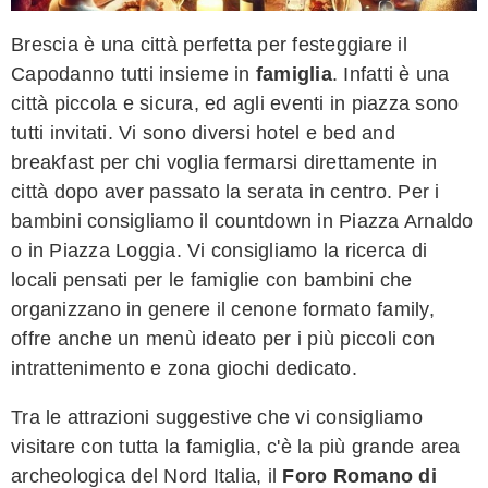
Brescia è una città perfetta per festeggiare il
Capodanno tutti insieme in
famiglia
. Infatti è una
città piccola e sicura, ed agli eventi in piazza sono
tutti invitati. Vi sono diversi hotel e bed and
breakfast per chi voglia fermarsi direttamente in
città dopo aver passato la serata in centro. Per i
bambini consigliamo il countdown in Piazza Arnaldo
o in Piazza Loggia. Vi consigliamo la ricerca di
locali pensati per le famiglie con bambini che
organizzano in genere il cenone formato family,
offre anche un menù ideato per i più piccoli con
intrattenimento e zona giochi dedicato.
Tra le attrazioni suggestive che vi consigliamo
visitare con tutta la famiglia, c'è la più grande area
archeologica del Nord Italia, il
Foro Romano di