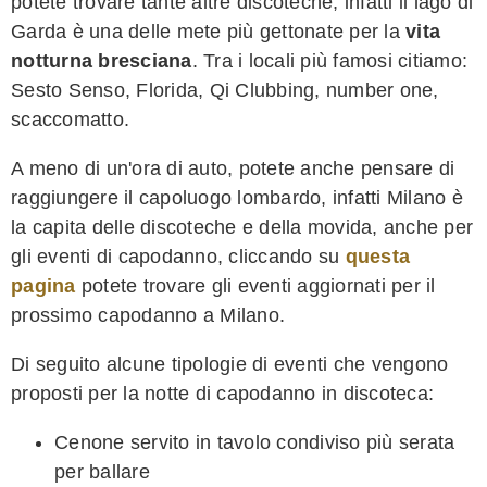
potete trovare tante altre discoteche, infatti il lago di
Garda è una delle mete più gettonate per la
vita
notturna bresciana
. Tra i locali più famosi citiamo:
Sesto Senso, Florida, Qi Clubbing, number one,
scaccomatto.
A meno di un'ora di auto, potete anche pensare di
raggiungere il capoluogo lombardo, infatti Milano è
la capita delle discoteche e della movida, anche per
gli eventi di capodanno, cliccando su
questa
pagina
potete trovare gli eventi aggiornati per il
prossimo capodanno a Milano.
Di seguito alcune tipologie di eventi che vengono
proposti per la notte di capodanno in discoteca:
Cenone servito in tavolo condiviso più serata
per ballare