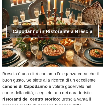
Capodanno in Ristorante a Brescia
Brescia è una città che ama l'eleganza ed anche il
buon gusto. Se siete alla ricerca di un eccellente
cenone di Capodanno
e volete godervelo nel
cuore della città, scegliete uno dei caratteristici
ristoranti del centro storico
: Brescia vanta il