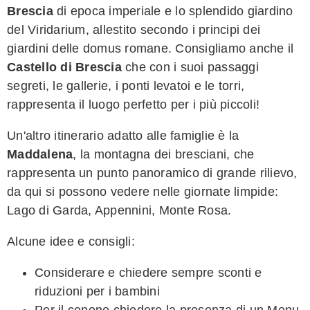
Brescia
di epoca imperiale e lo splendido giardino
del Viridarium, allestito secondo i principi dei
giardini delle domus romane. Consigliamo anche il
Castello di Brescia
che con i suoi passaggi
segreti, le gallerie, i ponti levatoi e le torri,
rappresenta il luogo perfetto per i più piccoli!
Un'altro itinerario adatto alle famiglie è la
Maddalena
, la montagna dei bresciani, che
rappresenta un punto panoramico di grande rilievo,
da qui si possono vedere nelle giornate limpide:
Lago di Garda, Appennini, Monte Rosa.
Alcune idee e consigli:
Considerare e chiedere sempre sconti e
riduzioni per i bambini
Per il cenone chiedere la presenza di un Menu