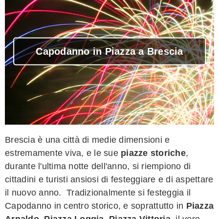
Capodanno in Piazza a Brescia
Brescia è una città di medie dimensioni e
estremamente viva, e le sue
piazze storiche
,
durante l'ultima notte dell'anno, si riempiono di
cittadini e turisti ansiosi di festeggiare e di aspettare
il nuovo anno. Tradizionalmente si festeggia il
Capodanno in centro storico, e soprattutto in
Piazza
Arnaldo
,
Piazza Loggia
,
Piazza Vittoria
, il vero