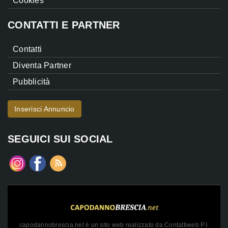
Cookies
CONTATTI E PARTNER
Contatti
Diventa Partner
Pubblicità
Inserisci Annuncio
SEGUICI SUI SOCIAL
capodannobrescia.net è un sito web realizzato da Contattiweb P.I.