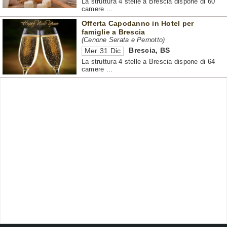
La struttura 4 stelle a Brescia dispone di 60
camere ...
Offerta Capodanno in Hotel per
famiglie a Brescia
(Cenone Serata e Pernotto)
Brescia
,
BS
Mer 31 Dic
La struttura 4 stelle a Brescia dispone di 64
camere ...