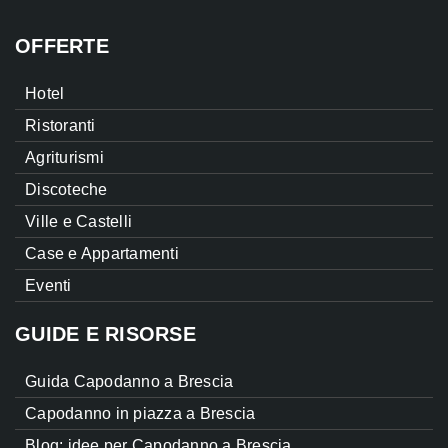
OFFERTE
Hotel
Ristoranti
Agriturismi
Discoteche
Ville e Castelli
Case e Appartamenti
Eventi
GUIDE E RISORSE
Guida Capodanno a Brescia
Capodanno in piazza a Brescia
Blog: idee per Capodanno a Brescia