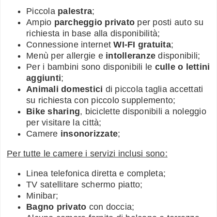
Piccola
palestra
;
Ampio
parcheggio privato
per posti auto su
richiesta in base alla disponibilità;
Connessione internet
WI-FI gratuita
;
Menù per allergie e
intolleranze
disponibili;
Per i bambini sono disponibili le
culle o lettini
aggiunti
;
Animali domestici
di piccola taglia accettati
su richiesta con piccolo supplemento;
Bike sharing
, biciclette disponibili a noleggio
per visitare la città;
Camere
insonorizzate
;
Per tutte le camere i servizi inclusi sono:
Linea telefonica diretta e completa;
TV satellitare schermo piatto;
Minibar;
Bagno privato
con doccia;