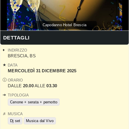
Capodanno Hotel Brescia
DETTAGLI
INDIRIZZO
BRESCIA
,
BS
DATA
MERCOLEDÌ 31 DICEMBRE 2025
ORARIO
DALLE
20.00
ALLE
03.30
TIPOLOGIA
Cenone + serata + pernotto
MUSICA
Dj set
Musica dal Vivo