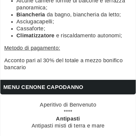
Alcune camere fornite di balcone e terrazza
panoramica;
Biancheria
da bagno, biancheria da letto;
Asciugacapelli;
Cassaforte;
Climatizzatore
e riscaldamento autonomi;
Metodo di pagamento:
Acconto pari al 30% del totale a mezzo bonifico
bancario
MENU CENONE CAPODANNO
Aperitivo di Benvenuto
****
Antipasti
Antipasti misti di terra e mare