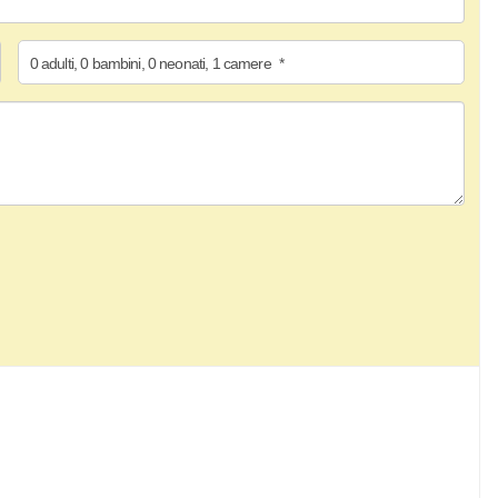
0
adulti
,
0
bambini
,
0
neonati
,
1
camere
*