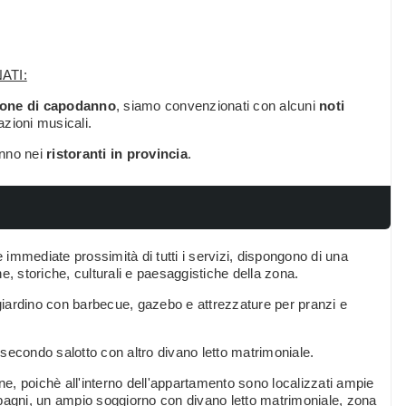
ATI:
one di capodanno
, siamo convenzionati con alcuni
noti
zioni musicali.
anno nei
ristoranti in provincia
.
e immediate prossimità di tutti i servizi, dispongono di una
he, storiche, culturali e paesaggistiche della zona.
iardino con barbecue, gazebo e attrezzature per pranzi e
, secondo salotto con altro divano letto matrimoniale.
e, poichè all'interno dell'appartamento sono localizzati ampie
 bagni, un ampio soggiorno con divano letto matrimoniale, zona