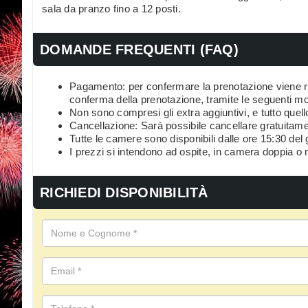
sala da pranzo fino a 12 posti.
DOMANDE FREQUENTI (FAQ)
Pagamento: per confermare la prenotazione viene ri
conferma della prenotazione, tramite le seguenti mo
Non sono compresi gli extra aggiuntivi, e tutto quello
Cancellazione: Sarà possibile cancellare gratuitamen
Tutte le camere sono disponibili dalle ore 15:30 del g
I prezzi si intendono ad ospite, in camera doppia o
RICHIEDI DISPONIBILITÀ