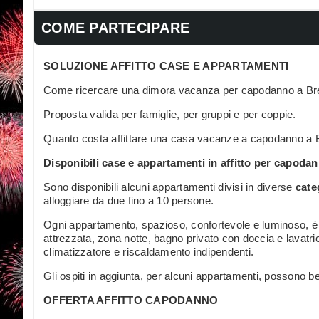
COME PARTECIPARE
SOLUZIONE AFFITTO CASE E APPARTAMENTI
Come ricercare una dimora vacanza per capodanno a Br
Proposta valida per famiglie, per gruppi e per coppie.
Quanto costa affittare una casa vacanze a capodanno a 
Disponibili case e appartamenti in affitto per capoda
Sono disponibili alcuni appartamenti divisi in diverse
cate
alloggiare da due fino a 10 persone.
Ogni appartamento, spazioso, confortevole e luminoso, 
attrezzata, zona notte, bagno privato con doccia e lavatrice
climatizzatore e riscaldamento indipendenti.
Gli ospiti in aggiunta, per alcuni appartamenti, possono b
OFFERTA AFFITTO CAPODANNO