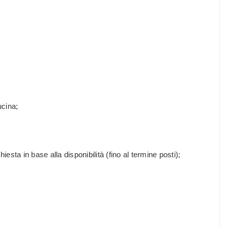
ucina;
iesta in base alla disponibilità (fino al termine posti);