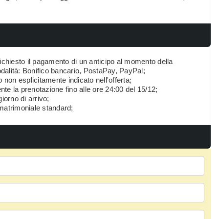
chiesto il pagamento di un anticipo al momento della
dalità: Bonifico bancario, PostaPay, PayPal;
 non esplicitamente indicato nell'offerta;
te la prenotazione fino alle ore 24:00 del 15/12;
iorno di arrivo;
 matrimoniale standard;