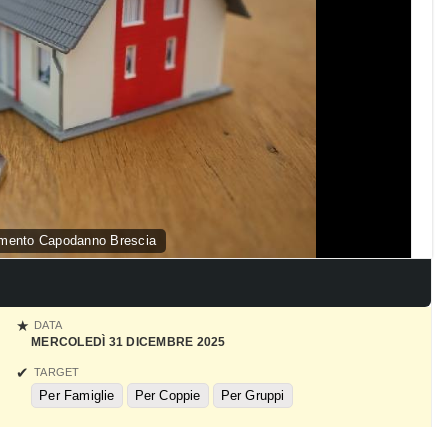
amento Capodanno Brescia
DATA
MERCOLEDÌ 31 DICEMBRE 2025
TARGET
Per Famiglie
Per Coppie
Per Gruppi