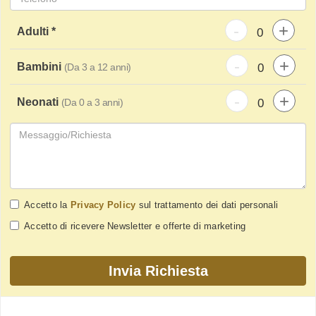
-
+
Adulti *
-
+
Bambini
(Da 3 a 12 anni)
-
+
Neonati
(Da 0 a 3 anni)
Accetto la
Privacy Policy
sul trattamento dei dati personali
Accetto di ricevere Newsletter e offerte di marketing