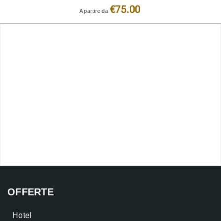
€75.00
A partire da
OFFERTE
Hotel