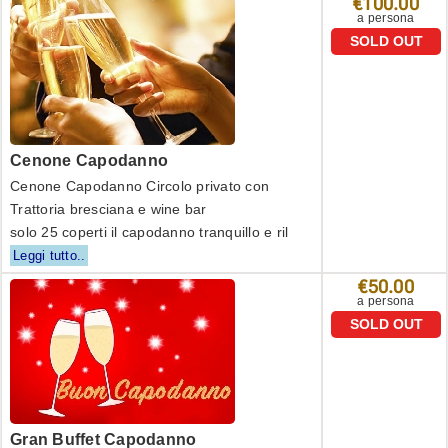
€100.00
a persona
SOLD OUT
Cenone Capodanno
Cenone Capodanno Circolo privato con
Trattoria bresciana e wine bar
solo 25 coperti il capodanno tranquillo e ril
Leggi tutto..
€50.00
a persona
SOLD OUT
Gran Buffet Capodanno