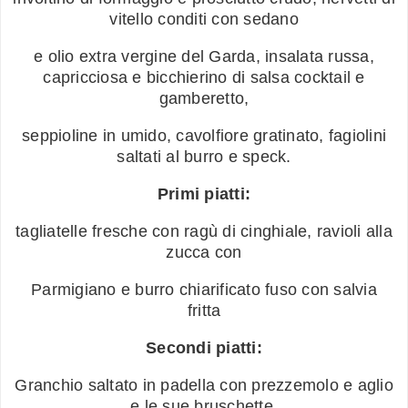
vitello conditi con sedano
e olio extra vergine del Garda, insalata russa,
capricciosa e bicchierino di salsa cocktail e
gamberetto,
seppioline in umido, cavolfiore gratinato, fagiolini
saltati al burro e speck.
Primi piatti:
tagliatelle fresche con ragù di cinghiale, ravioli alla
zucca con
Parmigiano e burro chiarificato fuso con salvia
fritta
Secondi piatti:
Granchio saltato in padella con prezzemolo e aglio
e le sue bruschette,