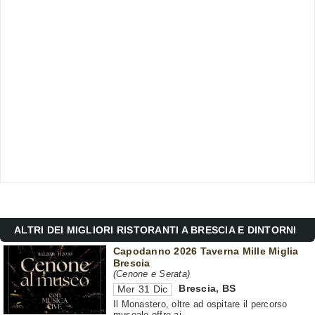
ALTRI DEI MIGLIORI RISTORANTI A BRESCIA E DINTORNI
Capodanno 2026 Taverna Mille Miglia
Brescia
(Cenone e Serata)
Brescia
,
BS
Mer 31 Dic
Il Monastero, oltre ad ospitare il percorso
museale offre ai ...