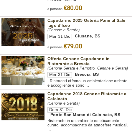
€80.00
a persona
Capodanno 2025 Osteria Pane al Sale
lago d'Iseo
(Cenone e Serata)
Clusane
,
BS
Mar 31 Dic
€79.00
a persona
Offerta Cenone Capodanno in
Ristorante a Brescia
(Cenone Serata e Pernotto, Cenone e Serata)
Brescia
,
BS
Mer 31 Dic
I Ristoranti offrono un ambientazione ardente
e accogliente e sono ...
Capodanno 2018 Cenone Ristorante a
Calcinato
(Cenone e Serata)
Dom 31 Dic
Ponte San Marco di Calcinato
,
BS
Ristorante in un ambiente esteticamente
curato, accompagnato da atmosfere musicali,
...