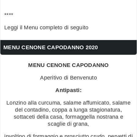
****
Leggi il Menu completo di seguito
MENU CENONE CAPODANNO 2020
MENU CENONE CAPODANNO
Aperitivo di Benvenuto
Antipasti:
Lonzino alla curcuma, salame affumicato, salame
del contadino, coppa a lunga stagionatura,
sottaceti della casa, formaggella nostrana e
scaglie di grana,
involtino di formaggio e prosciutto crudo, nervetti di