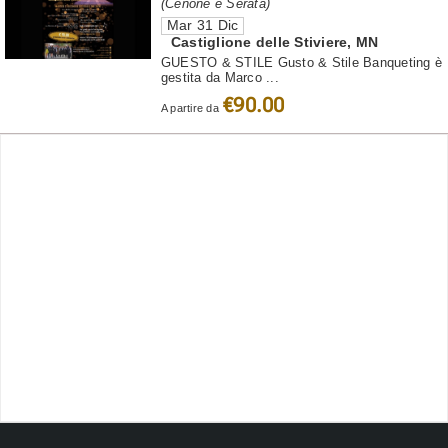
(Cenone e Serata)
Mar 31 Dic
Castiglione delle Stiviere
,
MN
GUESTO & STILE Gusto & Stile Banqueting è
gestita da Marco ...
€90.00
A partire da