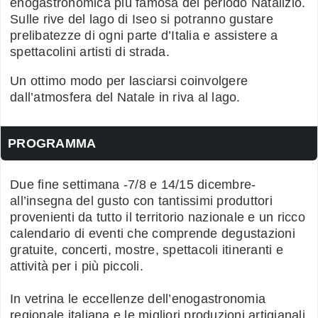
enogastronomica più famosa del periodo Natalizio.
Sulle rive del lago di Iseo si potranno gustare
prelibatezze di ogni parte d’Italia e assistere a
spettacolini artisti di strada.
Un ottimo modo per lasciarsi coinvolgere
dall’atmosfera del Natale in riva al lago.
PROGRAMMA
Due fine settimana -7/8 e 14/15 dicembre-
all’insegna del gusto con tantissimi produttori
provenienti da tutto il territorio nazionale e un ricco
calendario di eventi che comprende degustazioni
gratuite, concerti, mostre, spettacoli itineranti e
attività per i più piccoli.
In vetrina le eccellenze dell’enogastronomia
regionale italiana e le migliori produzioni artigianali