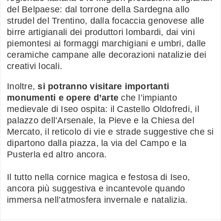
del Belpaese: dal torrone della Sardegna allo
strudel del Trentino, dalla focaccia genovese alle
birre artigianali dei produttori lombardi, dai vini
piemontesi ai formaggi marchigiani e umbri, dalle
ceramiche campane alle decorazioni natalizie dei
creativi locali.
Inoltre,
si potranno visitare importanti
monumenti e opere d’arte
che l’impianto
medievale di Iseo ospita: il Castello Oldofredi, il
palazzo dell’Arsenale, la Pieve e la Chiesa del
Mercato, il reticolo di vie e strade suggestive che si
dipartono dalla piazza, la via del Campo e la
Pusterla ed altro ancora.
Il tutto nella cornice magica e festosa di Iseo,
ancora più suggestiva e incantevole quando
immersa nell’atmosfera invernale e natalizia.