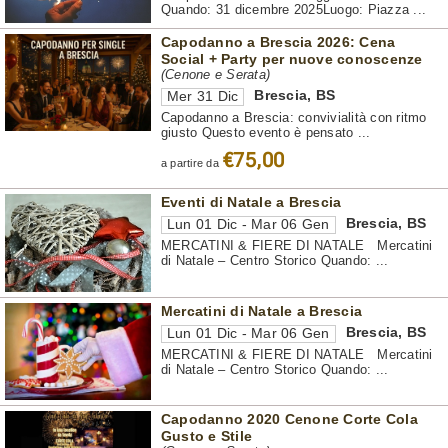
Quando: 31 dicembre 2025Luogo: Piazza ...
Capodanno a Brescia 2026: Cena
Social + Party per nuove conoscenze
(Cenone e Serata)
Brescia
,
BS
Mer 31 Dic
Capodanno a Brescia: convivialità con ritmo
giusto Questo evento è pensato ...
€75,00
a partire da
Eventi di Natale a Brescia
Brescia
,
BS
Lun 01 Dic - Mar 06 Gen
MERCATINI & FIERE DI NATALE Mercatini
di Natale – Centro Storico Quando: ...
Mercatini di Natale a Brescia
Brescia
,
BS
Lun 01 Dic - Mar 06 Gen
MERCATINI & FIERE DI NATALE Mercatini
di Natale – Centro Storico Quando: ...
Capodanno 2020 Cenone Corte Cola
Gusto e Stile