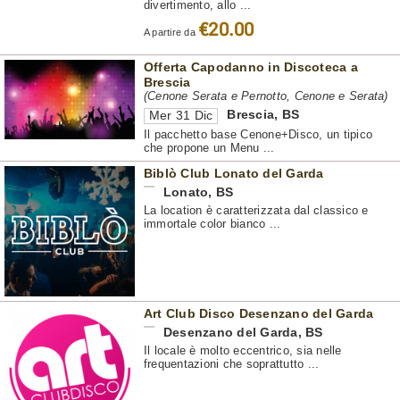
divertimento, allo ...
€20.00
A partire da
Offerta Capodanno in Discoteca a
Brescia
(Cenone Serata e Pernotto, Cenone e Serata)
Brescia
,
BS
Mer 31 Dic
Il pacchetto base Cenone+Disco, un tipico
che propone un Menu ...
Biblò Club Lonato del Garda
Lonato
,
BS
La location è caratterizzata dal classico e
immortale color bianco ...
Art Club Disco Desenzano del Garda
Desenzano del Garda
,
BS
Il locale è molto eccentrico, sia nelle
frequentazioni che soprattutto ...